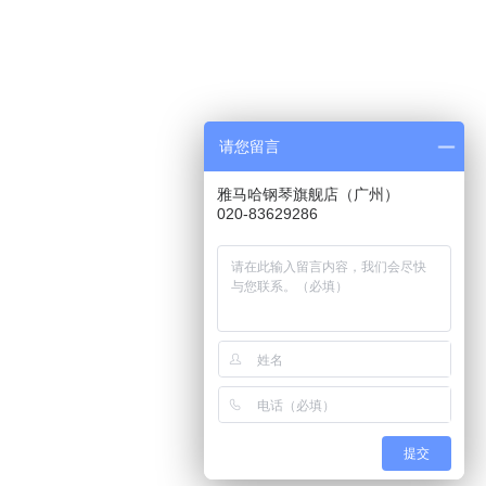
154cm
62cm
121cm
229kg
请您留言
雅马哈钢琴旗舰店（广州）
020-83629286
提交