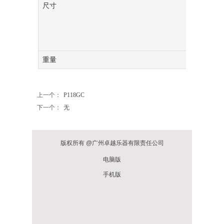
尺寸
宽
深
高
重量
上一个：
P118GC
下一个：
无
版权所有 @广州卓越乐器有限责任公司
电脑版
手机版