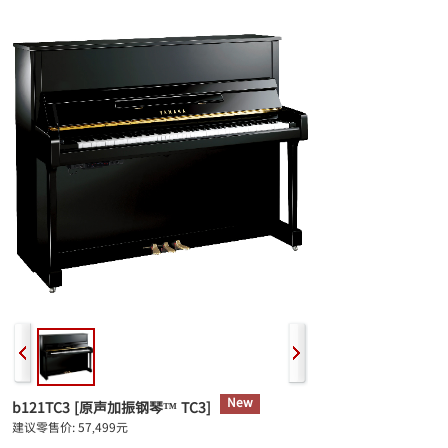
New
b121TC3
[原声加振钢琴™ TC3]
建议零售价: 57,499元