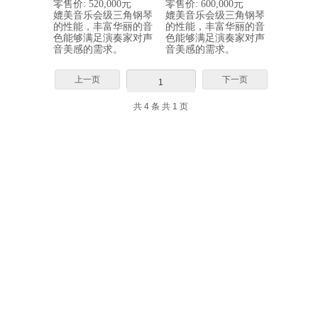
零售价
: 520,000
元
零售价
: 600,000
元
媲美音乐会级三角钢琴
媲美音乐会级三角钢琴
的性能，丰富华丽的音
的性能，丰富华丽的音
色能够满足演奏家对声
色能够满足演奏家对声
音美感的需求。
音美感的需求。
上一页
下一页
1
共 4 条 共 1 页