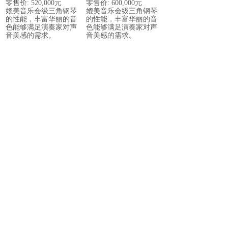
零售价
: 520,000
元
零售价
: 600,000
元
媲美音乐会级三角钢琴
媲美音乐会级三角钢琴
的性能，丰富华丽的音
的性能，丰富华丽的音
色能够满足演奏家对声
色能够满足演奏家对声
音美感的需求。
音美感的需求。